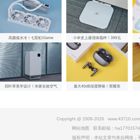
高颜值水冷！七彩虹iGame
小米史上最强体脂秤！399元
四叶草美学设计！米家全效空气
最大40dB深度降噪！荣耀亲
Copyright @ 2008-
2026 www.43710.com 
网站地图
联系邮箱：ha17701574
版权声明：本站文章均来自网络，