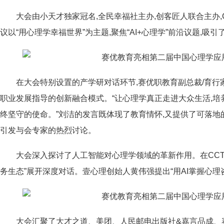
大会由小天才独家冠名,全民幸福社主办,创客匠人联合主办,
议以“用心理学幸福世界”为主题,聚焦“AI+心理学”前沿议题,吸
在大会特别设置的产学研对话环节,赛优职教育副总裁/育行
职业发展指导的创新融合模式。“让心理学真正走进大众生活,培
终坚守的使命。”刘洁的发言既体现了教育情怀,又提供了可落地
引发与会专家的热烈讨论。
大会深入探讨了人工智能对心理学领域的革新作用。在CCTV
务生态”展开深度对话。壹心理创始人黄伟强提出“用AI掌握心理
大会汇聚了大才之道、美团、人民邮电出版社&嘉言品成、