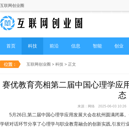
互联网创业圈
首页
科技
前沿
信息
智能
创业
互联网创业圈
>
科技
> 正文
赛优教育亮相第二届中国心理学应用
态
来源：网络 2025-06-03 10:
5月26日,第二届中国心理学应用发展大会在杭州圆满闭幕。
学研对话环节分享了心理学与职业教育融合的创新实践,引发行